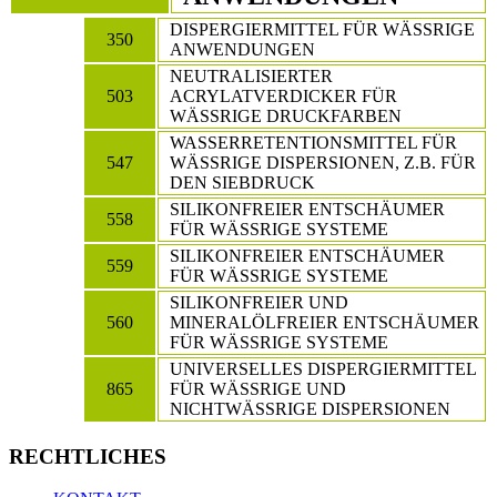
DISPERGIERMITTEL FÜR WÄSSRIGE
350
ANWENDUNGEN
NEUTRALISIERTER
503
ACRYLATVERDICKER FÜR
WÄSSRIGE DRUCKFARBEN
WASSERRETENTIONSMITTEL FÜR
547
WÄSSRIGE DISPERSIONEN, Z.B. FÜR
DEN SIEBDRUCK
SILIKONFREIER ENTSCHÄUMER
558
FÜR WÄSSRIGE SYSTEME
SILIKONFREIER ENTSCHÄUMER
559
FÜR WÄSSRIGE SYSTEME
SILIKONFREIER UND
560
MINERALÖLFREIER ENTSCHÄUMER
FÜR WÄSSRIGE SYSTEME
UNIVERSELLES DISPERGIERMITTEL
865
FÜR WÄSSRIGE UND
NICHTWÄSSRIGE DISPERSIONEN
RECHTLICHES