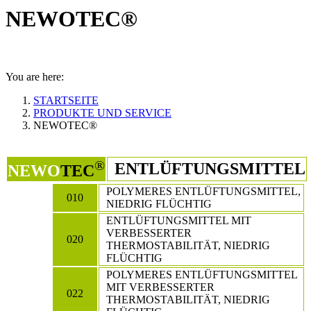
NEWOTEC®
You are here:
STARTSEITE
PRODUKTE UND SERVICE
NEWOTEC®
®
ENTLÜFTUNGSMITTEL
NEWO
TEC
POLYMERES ENTLÜFTUNGSMITTEL,
010
NIEDRIG FLÜCHTIG
ENTLÜFTUNGSMITTEL MIT
VERBESSERTER
020
THERMOSTABILITÄT, NIEDRIG
FLÜCHTIG
POLYMERES ENTLÜFTUNGSMITTEL
MIT VERBESSERTER
022
THERMOSTABILITÄT, NIEDRIG