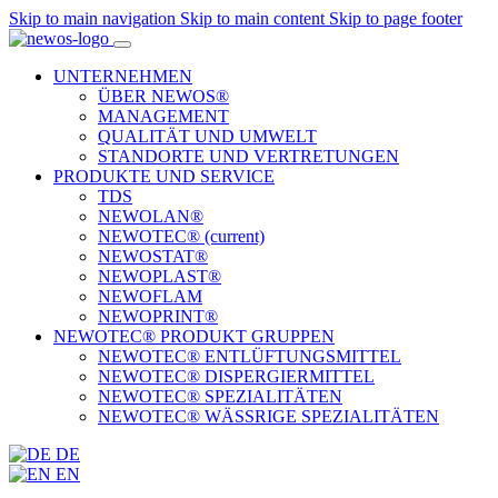
Skip to main navigation
Skip to main content
Skip to page footer
UNTERNEHMEN
ÜBER NEWOS®
MANAGEMENT
QUALITÄT UND UMWELT
STANDORTE UND VERTRETUNGEN
PRODUKTE UND SERVICE
TDS
NEWOLAN®
NEWOTEC®
(current)
NEWOSTAT®
NEWOPLAST®
NEWOFLAM
NEWOPRINT®
NEWOTEC® PRODUKT GRUPPEN
NEWOTEC® ENTLÜFTUNGSMITTEL
NEWOTEC® DISPERGIERMITTEL
NEWOTEC® SPEZIALITÄTEN
NEWOTEC® WÄSSRIGE SPEZIALITÄTEN
DE
EN