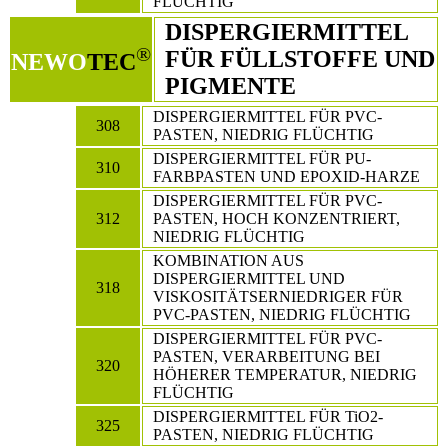
FLÜCHTIG
DISPERGIERMITTEL
®
FÜR FÜLLSTOFFE UND
NEWO
TEC
PIGMENTE
DISPERGIERMITTEL FÜR PVC-
308
PASTEN, NIEDRIG FLÜCHTIG
DISPERGIERMITTEL FÜR PU-
310
FARBPASTEN UND EPOXID-HARZE
DISPERGIERMITTEL FÜR PVC-
312
PASTEN, HOCH KONZENTRIERT,
NIEDRIG FLÜCHTIG
KOMBINATION AUS
DISPERGIERMITTEL UND
318
VISKOSITÄTSERNIEDRIGER FÜR
PVC-PASTEN, NIEDRIG FLÜCHTIG
DISPERGIERMITTEL FÜR PVC-
PASTEN, VERARBEITUNG BEI
320
HÖHERER TEMPERATUR, NIEDRIG
FLÜCHTIG
DISPERGIERMITTEL FÜR TiO2-
325
PASTEN, NIEDRIG FLÜCHTIG