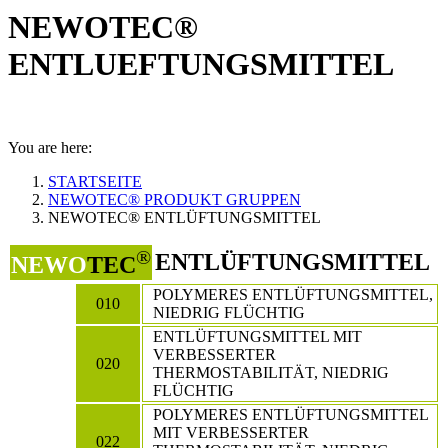
NEWOTEC®
ENTLUEFTUNGSMITTEL
You are here:
STARTSEITE
NEWOTEC® PRODUKT GRUPPEN
NEWOTEC® ENTLÜFTUNGSMITTEL
®
ENTLÜFTUNGSMITTEL
NEWO
TEC
POLYMERES ENTLÜFTUNGSMITTEL,
010
NIEDRIG FLÜCHTIG
ENTLÜFTUNGSMITTEL MIT
VERBESSERTER
020
THERMOSTABILITÄT, NIEDRIG
FLÜCHTIG
POLYMERES ENTLÜFTUNGSMITTEL
MIT VERBESSERTER
022