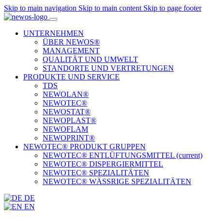
Skip to main navigation
Skip to main content
Skip to page footer
UNTERNEHMEN
ÜBER NEWOS®
MANAGEMENT
QUALITÄT UND UMWELT
STANDORTE UND VERTRETUNGEN
PRODUKTE UND SERVICE
TDS
NEWOLAN®
NEWOTEC®
NEWOSTAT®
NEWOPLAST®
NEWOFLAM
NEWOPRINT®
NEWOTEC® PRODUKT GRUPPEN
NEWOTEC® ENTLÜFTUNGSMITTEL
(current)
NEWOTEC® DISPERGIERMITTEL
NEWOTEC® SPEZIALITÄTEN
NEWOTEC® WÄSSRIGE SPEZIALITÄTEN
DE
EN