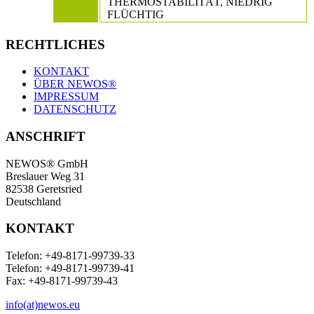
THERMOSTABILITÄT, NIEDRIG
FLÜCHTIG
RECHTLICHES
KONTAKT
ÜBER NEWOS®
IMPRESSUM
DATENSCHUTZ
ANSCHRIFT
NEWOS® GmbH
Breslauer Weg 31
82538 Geretsried
Deutschland
KONTAKT
Telefon: +49-8171-99739-33
Telefon: +49-8171-99739-41
Fax: +49-8171-99739-43
info(at)newos.eu